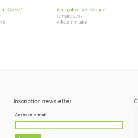
um 'Garnet'
Acer palmatum 'Katsura'
7
17 mars 2017
ire
Article similaire
Inscription newsletter
C
Adresse e-mail