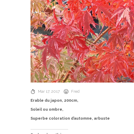
Mar 17, 2017
Fred
Erable du japon, 200cm,
Soleil ou ombre,
Superbe coloration d’automne, arbuste