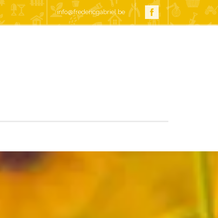
info@fredericgabriel.be