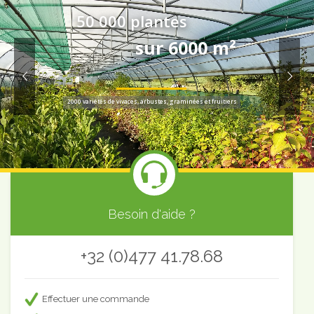
50 000 plantes
sur 6000 m²
2000 variétés de vivaces, arbustes, graminées et fruitiers
Besoin d'aide ?
+32 (0)477 41.78.68
Effectuer une commande