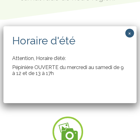
×
Horaire d'été
Attention, Horaire d’été:
Pépinière OUVERTE du mercredi au samedi de 9
à 12 et de 13 à 17h
PRODUCTION LOCALE
Les
plantes en stock sont toutes produites sur place, sous le
50 000
climat rude de notre région.