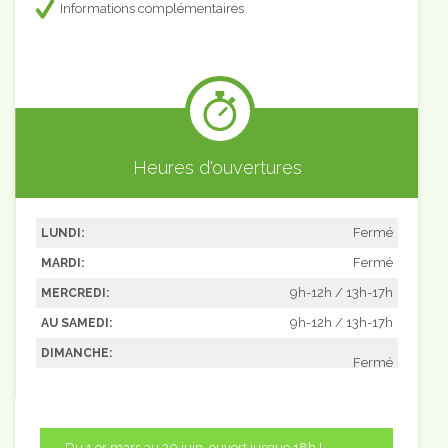
Informations complémentaires
Heures d'ouvertures
Fermé
LUNDI:
Fermé
MARDI:
9h-12h / 13h-17h
MERCREDI:
9h-12h / 13h-17h
AU SAMEDI:
DIMANCHE:
Fermé
Du 1 er mars au 20 juin, ouvert jusque 18h !