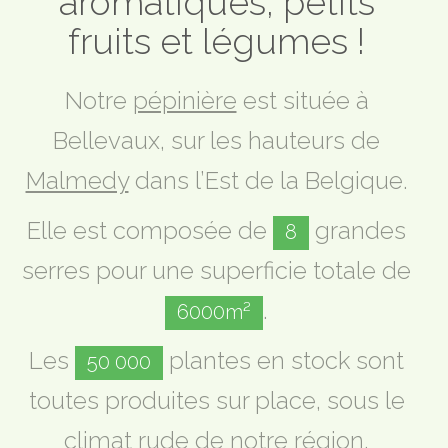
aromatiques, petits
fruits et légumes !
Notre
pépinière
est située à
Bellevaux, sur les hauteurs de
Malmedy
dans l’Est de la Belgique.
Elle est composée de
grandes
8
serres pour une superficie totale de
.
6000m²
Les
plantes en stock sont
50 000
toutes produites sur place, sous le
climat rude de notre région.