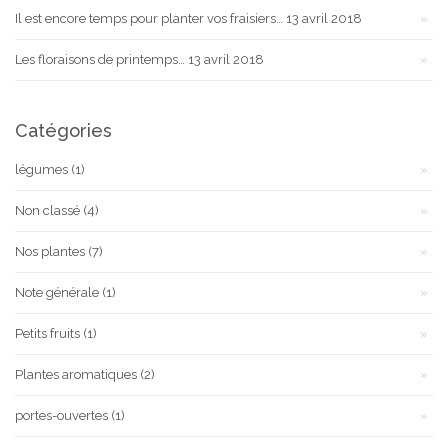
Il est encore temps pour planter vos fraisiers…
13 avril 2018
Les floraisons de printemps…
13 avril 2018
Catégories
légumes
(1)
Non classé
(4)
Nos plantes
(7)
Note générale
(1)
Petits fruits
(1)
Plantes aromatiques
(2)
portes-ouvertes
(1)