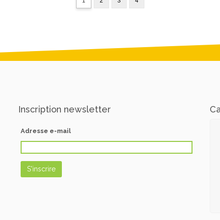
1
2
3
4
Inscription newsletter
Ca
Adresse e-mail