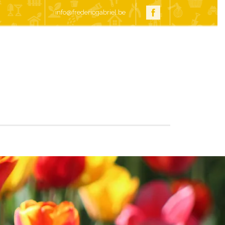
info@fredericgabriel.be