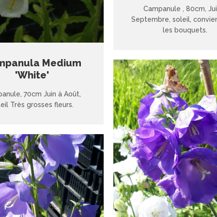
Campanule , 80cm, Jui
Septembre, soleil, convie
les bouquets.
mpanula Medium
'White'
anule, 70cm Juin à Août,
eil Très grosses fleurs.