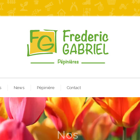
s
News
Pépinière
Contact
Nos