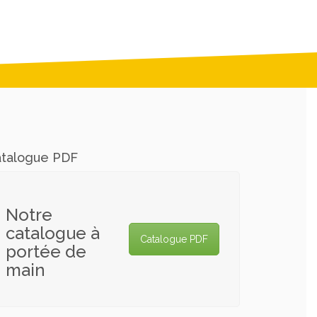
talogue PDF
Notre
catalogue à
Catalogue PDF
portée de
main