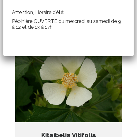
Kalimeris Pennsylvanica
Attention, Horaire d’été:
Kaliméris, 120cm, Juin à Septembre, soleil,
Pépinière OUVERTE du mercredi au samedi de 9
convient pour les bouquets
à 12 et de 13 à 17h
Kitaibelia Vitifolia